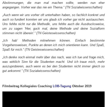
Abstimmungen, die man mal machen sollte, werden nun eher
angegangen. Vorher war das nie ein Thema.“ (TN Sozialwissenschaften)
„Auch wenn wir uns vorher oft unterhalten haben, so fachlich konkret und
auch so fundiert konnten wir uns glaub ich vorher gar nicht austauschen.
Uns fehlte nicht nur die Methodik, uns fehlte auch die Ausdrucksweise,
um zu sagen 'Hier, guck mal, deine Methode und deine Sozialform
stimmen nicht überein'.“ (TN Geisteswissenschaften)
„Ich hab‘ Methoden mitnehmen können. Einfach bestimmte
Vorgehensweisen, Punkte an denen ich mich orientieren kann. Und Spaß,
Spaß für mich.“ (TN Geisteswissenschaften)
„Ich denke noch einmal mehr über das nach, was ich tue und frage mich,
was wirklich Sinn für die Studenten macht. Und ich traue mich, mehr
auszuprobieren, auch wenn es bei den Studenten nicht immer gleich so
gut ankommt.“ (TN Sozialwissenschaften)
Filmbeitrag Kollegiales Coaching
LOB-Tagung
Oktober 2019
Video-
Player