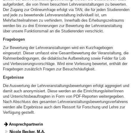
aufgefordert, die von Ihnen besuchten Lehrveranstaltungen zu bewerten.
Der Zugang zur Onlineumfrage erfolgt via TAN, die für jeden Studierenden
und jede zu bewertende Lehrveranstaltung individuell ist, um
Mehrfachteilnahmen zu verhindern. Innerhalb des Erhebungszeitraums
werden bis zu drei Erinnerungen zur Bewertung der Lehrveranstaltung
über unsere Funktionsmail an die Studierenden verschickt.
Fragebogen
Zur Bewertung der Lehrveranstaltungen wird ein Kurzfragebogen
eingesetzt. Dieser umfasst eine Gesamtbewertung der Veranstaltung, die
Rahmenbedingungen, die didaktische Aufbereitung sowie Felder für Lob
und Verbesserungsvorschläge. Wird eine Vorlesung bewertet, enthält der
Fragebogen zusätzlich Fragen zur Besuchshäufigkeit.
Ergebnisse
Die Auswertung der Lehrveranstaltungsbewertungen erfolgt aggregiert und
damit auch anonymisiert. Diese werden an die Einrichtungsleiter/innen
und Unterrichtsbeauftragten in Form von PDF-Reporten weitergegeben.
Nach Abschluss des gesamten Lehrveranstaltungsbewertungsverfahrens
werden alle Ergebnisse auch dem Ressort für Forschung und Lehre zur
Verfügung gestellt.
Ansprechpartnerin
Nicole Becker, M.A.