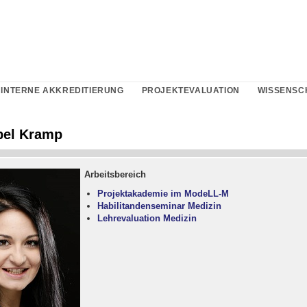
INTERNE AKKREDITIERUNG
PROJEKTEVALUATION
WISSENSC
bel Kramp
Arbeitsbereich
Projektakademie im ModeLL-M
Habilitandenseminar Medizin
Lehrevaluation Medizin