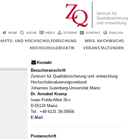
HOME
SUCHE
INDEX
SITEMAP
KONTAKT
ENGLISH
HAFTS- UND HOCHSCHULFORSCHUNG
WISS. NACHWUCHS
HOCHSCHULDIDAKTIK
VERANSTALTUNGEN
Kontakt
Besucheranschrift
Zentrum für Qualitätssicherung und -entwicklung
Hochschulevaluierungsverbund
Johannes Gutenberg-Universität Mainz
Dr. Annabel Kramp
Isaac-Fulda-Allee 2b-c
D-55124 Mainz
Tel.: +49 6131 39-29556
E-Mail
Postanschrift