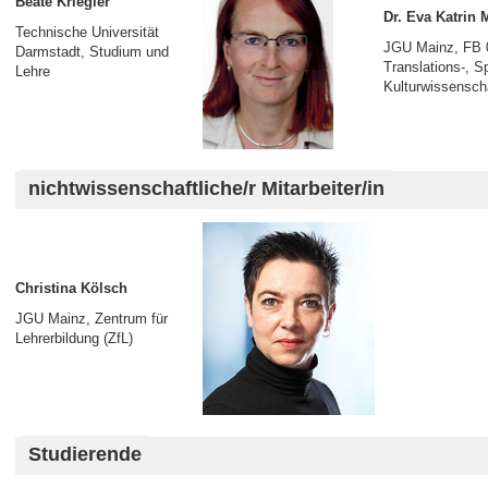
Beate Kriegler
Dr. Eva Katrin 
Technische Universität
JGU Mainz, FB 
Darmstadt, Studium und
Translations-, S
Lehre
Kulturwissensch
nichtwissenschaftliche/r Mitarbeiter/in
Christina Kölsch
JGU Mainz, Zentrum für
Lehrerbildung (ZfL)
Studierende