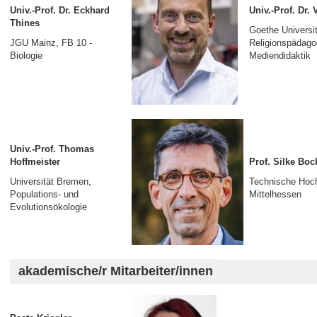
Univ.-Prof. Dr. Eckhard
Univ.-Prof. Dr. 
Thines
Goethe Universit
JGU Mainz, FB 10 -
Religionspädago
Biologie
Mediendidaktik
Univ.-Prof. Thomas
Hoffmeister
Prof. Silke Boc
Universität Bremen,
Technische Hoc
Populations- und
Mittelhessen
Evolutionsökologie
akademische/r Mitarbeiter/innen