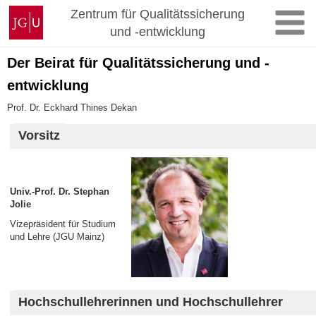
Zum
Johannes
Zentrum für Qualitätssicherung
Inhalt
Gutenberg-
und -entwicklung
springen
Universität
Mainz
Der Beirat für Qualitätssicherung und -
entwicklung
Prof. Dr. Eckhard Thines Dekan
Vorsitz
Univ.-Prof. Dr. Stephan
Jolie
Vizepräsident für Studium
und Lehre (JGU Mainz)
Hochschullehrerinnen und Hochschullehrer