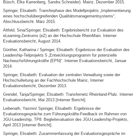
Büsch, Elke Karrenberg, Sandra Schneider). Mainz, Dezember 2015.
Springer, Elisabeth: Transferphase des Modellprojekts „Implementierung
eines hochschulübergreifenden Qualitätsmanagementsystems“,
Abschlussbericht. März 2015.
Altfeld, Sina/Springer, Elisabeth: Ergebnisbericht zur Evaluation des
eLearning-Zentrums (eZ) an der Hochschule RheinMain. Interner
Evaluationsbericht, August 2014.
Günther, Katharina / Springer, Elisabeth: Ergebnisse der Evaluation des
Leadership-Teilprojekts 5 „Entwicklungsprogramm für potenzielle
Nachwuchsführungskräfte (EPN)“. Interner Evaluationsbericht, Januar
2014.
Springer, Elisabeth: Evaluation der zentralen Verwaltung sowie der
Hochschulleitung an der Fachhochschule Mainz, Interner
Evaluationsbericht, Dezember 2013.
Grendel, Tanja/Springer, Elisabeth: Transfernetz Rheinland-Pfalz. Interner
Evaluationsbericht, Mai 2013 [Interner Bericht].
Leibenath, Yasmin/ Springer, Elisabeth: Ergebnisse der
Evaluationsgespräche zum Führungskräfte-Feedback im Rahmen von
JGU-Leadership, TP8. Begleitevaluation des JGU-Leadership-Projekts,
April 2013 [interner Bericht].
Springer, Elisabeth: Zusammenfassung der Evaluationsgespräche im