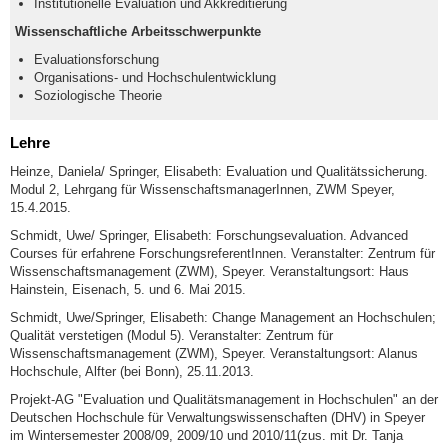
Institutionelle Evaluation und Akkreditierung
Wissenschaftliche Arbeitsschwerpunkte
Evaluationsforschung
Organisations- und Hochschulentwicklung
Soziologische Theorie
Lehre
Heinze, Daniela/ Springer, Elisabeth: Evaluation und Qualitätssicherung.
Modul 2, Lehrgang für WissenschaftsmanagerInnen, ZWM Speyer,
15.4.2015.
Schmidt, Uwe/ Springer, Elisabeth: Forschungsevaluation. Advanced
Courses für erfahrene ForschungsreferentInnen. Veranstalter: Zentrum für
Wissenschaftsmanagement (ZWM), Speyer. Veranstaltungsort: Haus
Hainstein, Eisenach, 5. und 6. Mai 2015.
Schmidt, Uwe/Springer, Elisabeth: Change Management an Hochschulen;
Qualität verstetigen (Modul 5). Veranstalter: Zentrum für
Wissenschaftsmanagement (ZWM), Speyer. Veranstaltungsort: Alanus
Hochschule, Alfter (bei Bonn), 25.11.2013.
Projekt-AG "Evaluation und Qualitätsmanagement in Hochschulen" an der
Deutschen Hochschule für Verwaltungswissenschaften (DHV) in Speyer
im Wintersemester 2008/09, 2009/10 und 2010/11(zus. mit Dr. Tanja