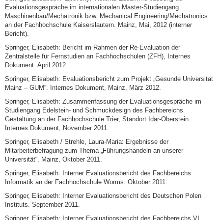
Evaluationsgespräche im internationalen Master-Studiengang
Maschinenbau/Mechatronik bzw. Mechanical Engineering/Mechatronics
an der Fachhochschule Kaiserslautern. Mainz, Mai, 2012 (interner
Bericht).
Springer, Elisabeth: Bericht im Rahmen der Re-Evaluation der
Zentralstelle für Fernstudien an Fachhochschulen (ZFH), Internes
Dokument. April 2012.
Springer, Elisabeth: Evaluationsbericht zum Projekt „Gesunde Universität
Mainz – GUM“. Internes Dokument, Mainz, März 2012.
Springer, Elisabeth: Zusammenfassung der Evaluationsgespräche im
Studiengang Edelstein- und Schmuckdesign des Fachbereichs
Gestaltung an der Fachhochschule Trier, Standort Idar-Oberstein.
Internes Dokument, November 2011.
Springer, Elisabeth / Strehle, Laura-Maria: Ergebnisse der
Mitarbeiterbefragung zum Thema „Führungshandeln an unserer
Universität“. Mainz, Oktober 2011.
Springer, Elisabeth: Interner Evaluationsbericht des Fachbereichs
Informatik an der Fachhochschule Worms. Oktober 2011.
Springer, Elisabeth: Interner Evaluationsbericht des Deutschen Polen
Instituts. September 2011.
Springer, Elisabeth: Interner Evaluationsbericht des Fachbereichs VI