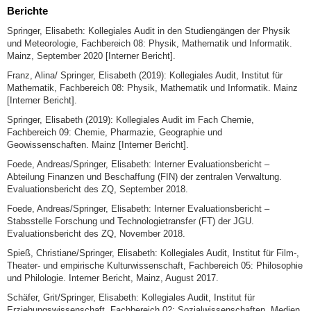
Berichte
Springer, Elisabeth: Kollegiales Audit in den Studiengängen der Physik
und Meteorologie, Fachbereich 08: Physik, Mathematik und Informatik.
Mainz, September 2020 [Interner Bericht].
Franz, Alina/ Springer, Elisabeth (2019): Kollegiales Audit, Institut für
Mathematik, Fachbereich 08: Physik, Mathematik und Informatik. Mainz
[Interner Bericht].
Springer, Elisabeth (2019): Kollegiales Audit im Fach Chemie,
Fachbereich 09: Chemie, Pharmazie, Geographie und
Geowissenschaften. Mainz [Interner Bericht].
Foede, Andreas/Springer, Elisabeth: Interner Evaluationsbericht –
Abteilung Finanzen und Beschaffung (FIN) der zentralen Verwaltung.
Evaluationsbericht des ZQ, September 2018.
Foede, Andreas/Springer, Elisabeth: Interner Evaluationsbericht –
Stabsstelle Forschung und Technologietransfer (FT) der JGU.
Evaluationsbericht des ZQ, November 2018.
Spieß, Christiane/Springer, Elisabeth: Kollegiales Audit, Institut für Film-,
Theater- und empirische Kulturwissenschaft, Fachbereich 05: Philosophie
und Philologie. Interner Bericht, Mainz, August 2017.
Schäfer, Grit/Springer, Elisabeth: Kollegiales Audit, Institut für
Erziehungswissenschaft, Fachbereich 02: Sozialwissenschaften, Medien