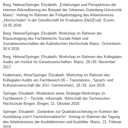
Berg, Helena/Springer, Elisabeth: „Erfahrungen und Perspektiven der
internen Akkreditierung am Beispiel der Johannes Gutenberg-Universität
Mainz“. Vortrag im Rahmen der Frühjahrstagung des Arbeitskreises
„Hochschulen“ in der Gesellschaft für Evaluation (DeGEval). Essen,
14.05.2018.
Berg, Helena/Springer, Elisabeth: Workshop im Rahmen der
Klausurtagung des Fachbereichs Soziale Arbeit und
Sozialwissenschaften der Katholischen Hochschule Mainz. Ockenheim,
30.4.2018.
Berg, Helena/Springer, Elisabeth: Workshop im Rahmen des Kollegialen
Audits am Institut für Geowissenschaften. Mainz, 29./30. November
2017.
Federmann, Aline/Springer, Elisabeth: Workshop im Rahmen des
Kollegialen Audits am Fachbereich 06 – Translations-, Sprach- und
Kulturwissenschaft der JGU. Germersheim, 18./19. Juni 2018.
Springer, Elisabeth: Moderation eines Strategie-Workshops im
Fachbereich 2 – Technik, Informatik, Wirtschaft der Technischen
Hochschule Bingen. Bingen, 11. Oktober 2018.
Springer, Elisabeth: „Gedanken zur Qualitätssicherung im Kontext der
Ausbildung zum*r Fachinformatiker*in“. Vortrag im Rahmen der Tagung
des Arbeitskreises der Ausbilderinnen und Ausbilder. Mainz, 21. Februar
2018.