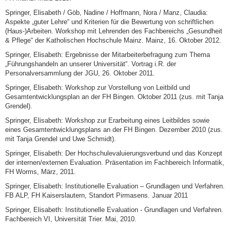
Springer, Elisabeth / Göb, Nadine / Hoffmann, Nora / Manz, Claudia:
Aspekte „guter Lehre“ und Kriterien für die Bewertung von schriftlichen
(Haus-)Arbeiten. Workshop mit Lehrenden des Fachbereichs „Gesundheit
& Pflege“ der Katholischen Hochschule Mainz. Mainz, 16. Oktober 2012.
Springer, Elisabeth: Ergebnisse der Mitarbeiterbefragung zum Thema
„Führungshandeln an unserer Universität“. Vortrag i.R. der
Personalversammlung der JGU, 26. Oktober 2011.
Springer, Elisabeth: Workshop zur Vorstellung von Leitbild und
Gesamtentwicklungsplan an der FH Bingen. Oktober 2011 (zus. mit Tanja
Grendel).
Springer, Elisabeth: Workshop zur Erarbeitung eines Leitbildes sowie
eines Gesamtentwicklungsplans an der FH Bingen. Dezember 2010 (zus.
mit Tanja Grendel und Uwe Schmidt).
Springer, Elisabeth: Der Hochschulevaluierungsverbund und das Konzept
der internen/externen Evaluation. Präsentation im Fachbereich Informatik,
FH Worms, März, 2011.
Springer, Elisabeth: Institutionelle Evaluation – Grundlagen und Verfahren.
FB ALP, FH Kaiserslautern, Standort Pirmasens. Januar 2011
Springer, Elisabeth: Institutionelle Evaluation - Grundlagen und Verfahren.
Fachbereich VI, Universität Trier. Mai, 2010.