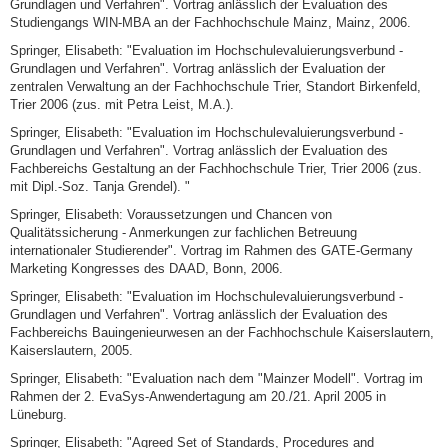
Grundlagen und Verfahren". Vortrag anlässlich der Evaluation des
Studiengangs WIN-MBA an der Fachhochschule Mainz, Mainz, 2006.
Springer, Elisabeth: "Evaluation im Hochschulevaluierungsverbund -
Grundlagen und Verfahren". Vortrag anlässlich der Evaluation der
zentralen Verwaltung an der Fachhochschule Trier, Standort Birkenfeld,
Trier 2006 (zus. mit Petra Leist, M.A.).
Springer, Elisabeth: "Evaluation im Hochschulevaluierungsverbund -
Grundlagen und Verfahren". Vortrag anlässlich der Evaluation des
Fachbereichs Gestaltung an der Fachhochschule Trier, Trier 2006 (zus.
mit Dipl.-Soz. Tanja Grendel). "
Springer, Elisabeth: Voraussetzungen und Chancen von
Qualitätssicherung - Anmerkungen zur fachlichen Betreuung
internationaler Studierender". Vortrag im Rahmen des GATE-Germany
Marketing Kongresses des DAAD, Bonn, 2006.
Springer, Elisabeth: "Evaluation im Hochschulevaluierungsverbund -
Grundlagen und Verfahren". Vortrag anlässlich der Evaluation des
Fachbereichs Bauingenieurwesen an der Fachhochschule Kaiserslautern,
Kaiserslautern, 2005.
Springer, Elisabeth: "Evaluation nach dem "Mainzer Modell". Vortrag im
Rahmen der 2. EvaSys-Anwendertagung am 20./21. April 2005 in
Lüneburg.
Springer, Elisabeth: "Agreed Set of Standards, Procedures and