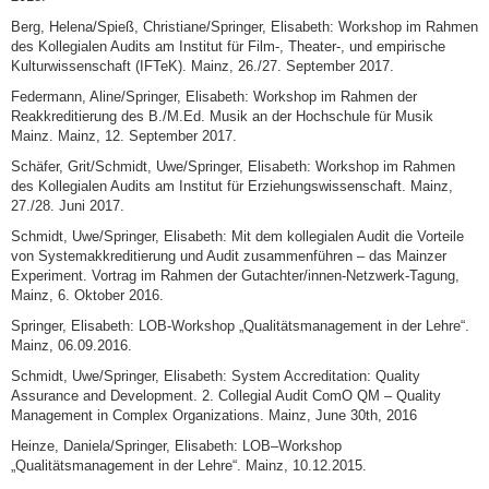
Berg, Helena/Spieß, Christiane/Springer, Elisabeth: Workshop im Rahmen
des Kollegialen Audits am Institut für Film-, Theater-, und empirische
Kulturwissenschaft (IFTeK). Mainz, 26./27. September 2017.
Federmann, Aline/Springer, Elisabeth: Workshop im Rahmen der
Reakkreditierung des B./M.Ed. Musik an der Hochschule für Musik
Mainz. Mainz, 12. September 2017.
Schäfer, Grit/Schmidt, Uwe/Springer, Elisabeth: Workshop im Rahmen
des Kollegialen Audits am Institut für Erziehungswissenschaft. Mainz,
27./28. Juni 2017.
Schmidt, Uwe/Springer, Elisabeth: Mit dem kollegialen Audit die Vorteile
von Systemakkreditierung und Audit zusammenführen – das Mainzer
Experiment. Vortrag im Rahmen der Gutachter/innen-Netzwerk-Tagung,
Mainz, 6. Oktober 2016.
Springer, Elisabeth: LOB-Workshop „Qualitätsmanagement in der Lehre“.
Mainz, 06.09.2016.
Schmidt, Uwe/Springer, Elisabeth: System Accreditation: Quality
Assurance and Development. 2. Collegial Audit ComO QM – Quality
Management in Complex Organizations. Mainz, June 30th, 2016
Heinze, Daniela/Springer, Elisabeth: LOB–Workshop
„Qualitätsmanagement in der Lehre“. Mainz, 10.12.2015.